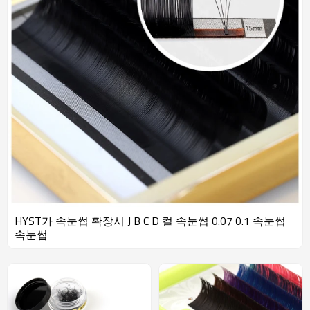
HYST가 속눈썹 확장시 J B C D 컬 속눈썹 0.07 0.1 속눈썹
속눈썹