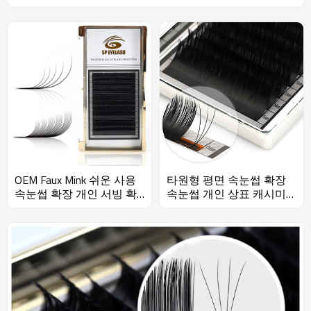
OEM Faux Mink 쉬운 사용
타원형 평면 속눈썹 확장
속눈썹 확장 개인 서빙 확
속눈썹 개인 상표 캐시미
장 크리스마스
어 볼륨 속눈썹