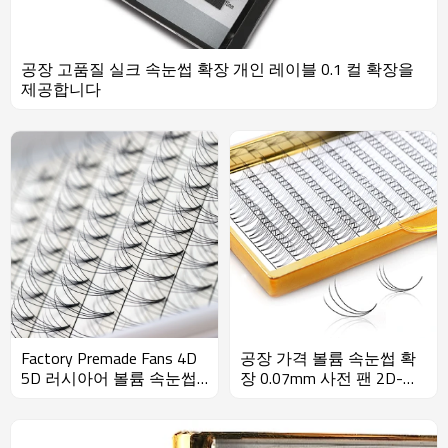
공장 고품질 실크 속눈썹 확장 개인 레이블 0.1 컬 확장을
제공합니다
Factory Premade Fans 4D
공장 가격 볼륨 속눈썹 확
5D 러시아어 볼륨 속눈썹
장 0.07mm 사전 팬 2D-
속눈썹 연장 속눈썹 속눈
10D 래시
썹