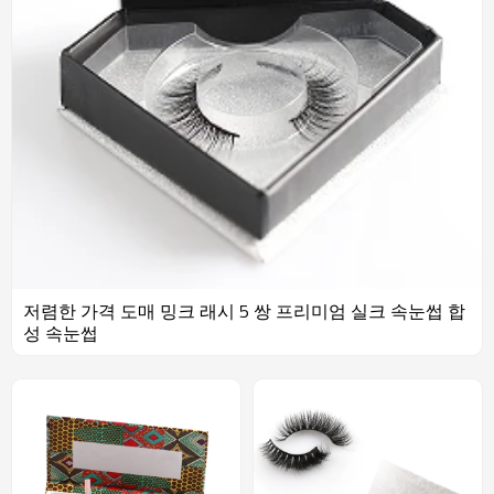
저렴한 가격 도매 밍크 래시 5 쌍 프리미엄 실크 속눈썹 합
성 속눈썹