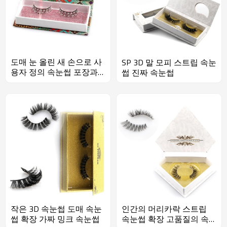
도매 눈 올린 새 손으로 사
SP 3D 말 모피 스트립 속눈
용자 정의 속눈썹 포장과
썹 진짜 속눈썹
자연 긴 거짓 거짓 속눈썹
을 만들었
작은 3D 속눈썹 도매 속눈
인간의 머리카락 스트립
썹 확장 가짜 밍크 속눈썹
속눈썹 확장 고품질의 속