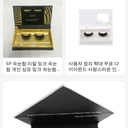
SP 속눈썹 리얼 밍크 속눈
사용자 정의 학대 무료 다
썹 개인 상표 밍크 속눈썹
이아몬드 사랑스러운 인간
가짜 속눈썹
의 머리카락 3D 실크 속눈
썹 속눈썹